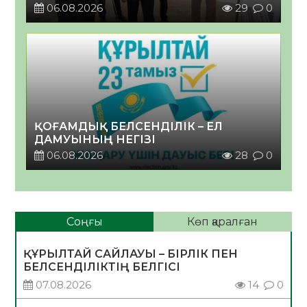
06.08.2026
29
0
ҚОҒАМДЫҚ БЕЛСЕНДІЛІК – ЕЛ
ДАМУЫНЫҢ НЕГІЗІ
06.08.2026
28
0
Соңғы
Көп қаралған
ҚҰРЫЛТАЙ САЙЛАУЫ – БІРЛІК ПЕН
БЕЛСЕНДІЛІКТІҢ БЕЛГІСІ
07.08.2026
14
0