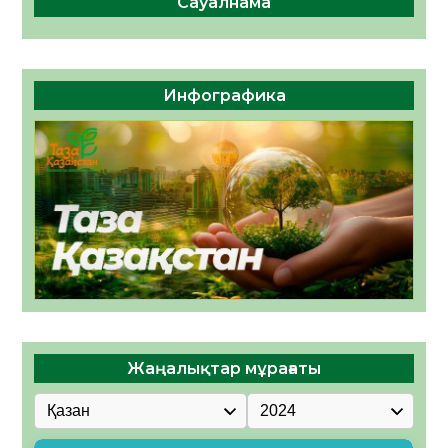
Сауалнама
Инфографика
Жаңалықтар мұрағаты