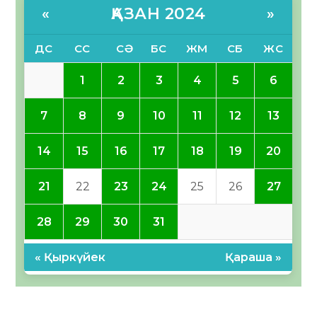
ҚАЗАН 2024
«
»
ДС
СС
СӘ
БС
ЖМ
СБ
ЖС
1
2
3
4
5
6
7
8
9
10
11
12
13
14
15
16
17
18
19
20
21
22
23
24
25
26
27
28
29
30
31
« Қыркүйек
Қараша »