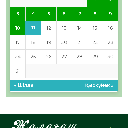
4
3
5
6
7
8
9
11
10
12
13
14
15
16
17
18
19
20
21
22
23
24
25
26
27
28
29
30
31
« Шілде
Қыркүйек »