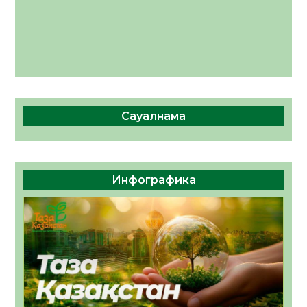
Сауалнама
Инфографика