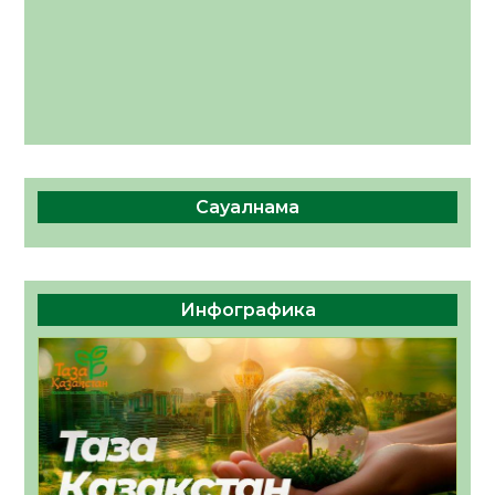
Сауалнама
Инфографика