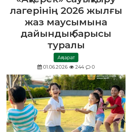
лагерінің 2026 жылғы
жаз маусымына
дайындық барысы
туралы
Ақпарат
01.06.2026
244
0