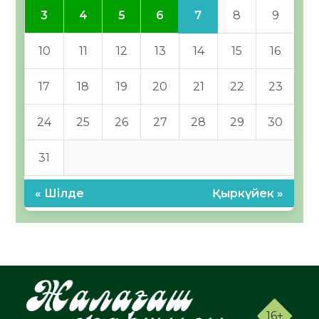
7
3
4
5
6
8
9
10
11
12
13
14
15
16
17
18
19
20
21
22
23
24
25
26
27
28
29
30
31
« Шілде
Қыркүйек »
16+