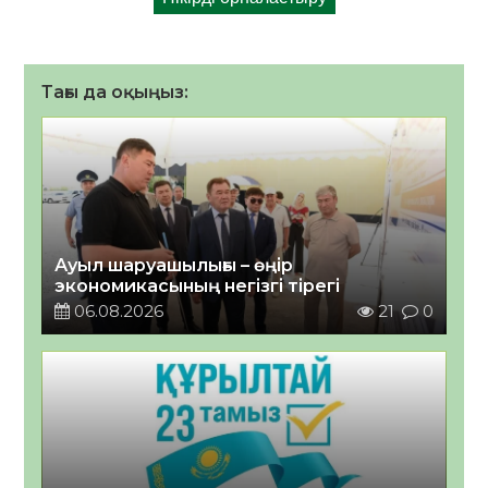
Тағы да оқыңыз:
Ауыл шаруашылығы – өңір
экономикасының негізгі тірегі
06.08.2026
21
0