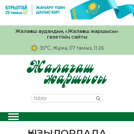
Жалағаш аудандық «Жалағаш жаршысы»
газетінің сайты
35°C
, Жұма, 07 тамыз, 11:26
ҚЫЗЫЛОРДАДА