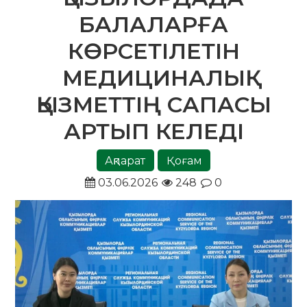
БАЛАЛАРҒА
КӨРСЕТІЛЕТІН
МЕДИЦИНАЛЫҚ
ҚЫЗМЕТТІҢ САПАСЫ
АРТЫП КЕЛЕДІ
Ақпарат
Қоғам
03.06.2026
248
0