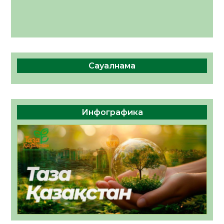
Сауалнама
Инфографика