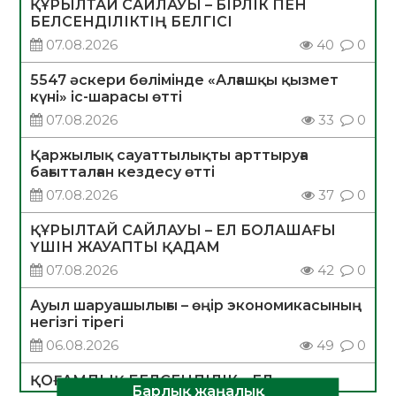
ҚҰРЫЛТАЙ САЙЛАУЫ – БІРЛІК ПЕН
БЕЛСЕНДІЛІКТІҢ БЕЛГІСІ
07.08.2026
40
0
5547 әскери бөлімінде «Алғашқы қызмет
күні» іс-шарасы өтті
07.08.2026
33
0
Қаржылық сауаттылықты арттыруға
бағытталған кездесу өтті
07.08.2026
37
0
ҚҰРЫЛТАЙ САЙЛАУЫ – ЕЛ БОЛАШАҒЫ
ҮШІН ЖАУАПТЫ ҚАДАМ
07.08.2026
42
0
Ауыл шаруашылығы – өңір экономикасының
негізгі тірегі
06.08.2026
49
0
ҚОҒАМДЫҚ БЕЛСЕНДІЛІК – ЕЛ
Барлық жаңалық