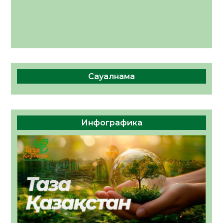
Сауалнама
Инфографика