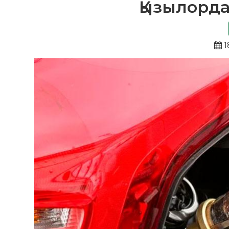
Қызылорда
1