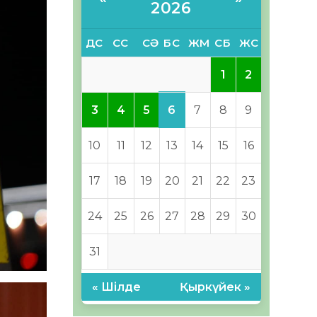
2026
ДС
СС
СӘ
БС
ЖМ
СБ
ЖС
1
2
6
3
4
5
7
8
9
10
11
12
13
14
15
16
17
18
19
20
21
22
23
24
25
26
27
28
29
30
31
« Шілде
Қыркүйек »