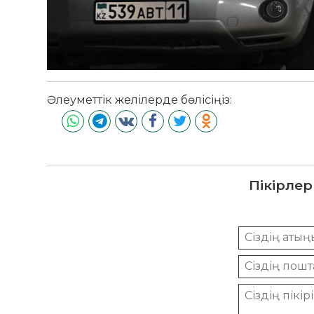
Әлеуметтік желілерде бөлісіңіз:
Пікірлер