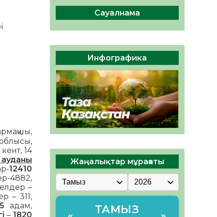
сақтау – әр азаматтың
міндеті
Сауалнама
05.08.2026
72
0
і
Руслан Рүстемұлы облыс
әкімінің кеңесшісі болып
Инфографика
тағайындалды
05.08.2026
67
0
армақшы,
облысы,
кент, 14
 ауданы
Жаңалықтар мұрағаты
ар-
12410
ер-4882,
йелдер –
р – 311,
5
адам,
ТАМЫЗ
і
–
1820
«
»