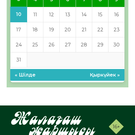
10
11
12
13
14
15
16
17
18
19
20
21
22
23
24
25
26
27
28
29
30
31
« Шілде
Қыркүйек »
16+