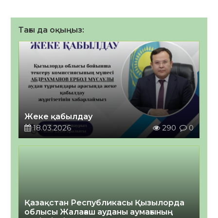
Тағы да оқыңыз:
Жеке қабылдау
18.03.2026
290
0
Қазақстан Республикасы Қызылорда
облысы Жалағаш ауданы аумағының