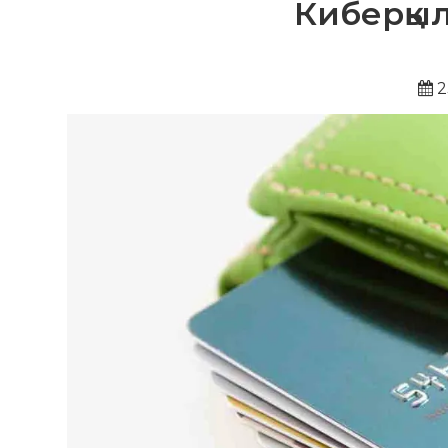
Киберқыл
2