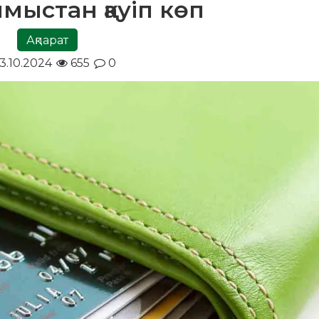
мыстан қауіп көп
Ақпарат
3.10.2024
655
0