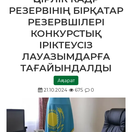
РЕЗЕРВІНІҢ БІРҚАТАР
РЕЗЕРВШІЛЕРІ
КОНКУРСТЫҚ
ІРІКТЕУСІЗ
ЛАУАЗЫМДАРҒА
ТАҒАЙЫНДАЛДЫ
Ақпарат
21.10.2024
675
0