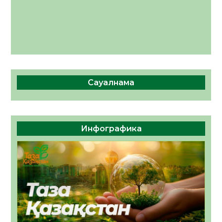
Сауалнама
Инфографика