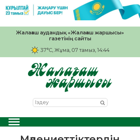
Жалағаш аудандық «Жалағаш жаршысы»
газетінің сайты
37°C
, Жұма, 07 тамыз, 14:44
Мәдениеттіктердің