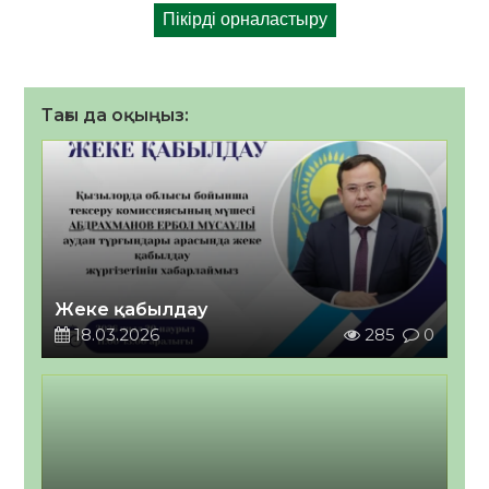
Тағы да оқыңыз:
Жеке қабылдау
18.03.2026
285
0