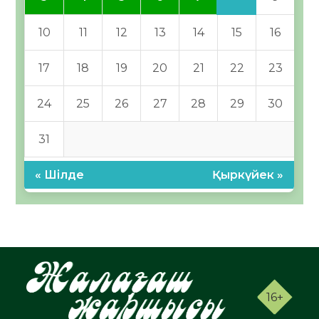
10
11
12
13
14
15
16
17
18
19
20
21
22
23
24
25
26
27
28
29
30
31
« Шілде
Қыркүйек »
16+