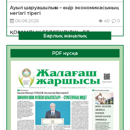
Ауыл шаруашылығы – өңір экономикасының
негізгі тірегі
06.08.2026
40
0
ҚОҒАМДЫҚ БЕЛСЕНДІЛІК – ЕЛ
Барлық жаңалық
ДАМУЫНЫҢ НЕГІЗІ
06.08.2026
37
0
PDF нұсқа
ҚҰРЫЛТАЙ САЙЛАУЫ – БОЛАШАҚҚА
БАСТАР ЖАУАПТЫ ТАҢДАУ
06.08.2026
39
0
Инфекциялық ауруларға қарсы иммундау
жұмыстарының тиімділігі
06.08.2026
42
0
Көкжөтел ауруы туралы
06.08.2026
37
0
АПВ вакцинасы туралы мәлімет