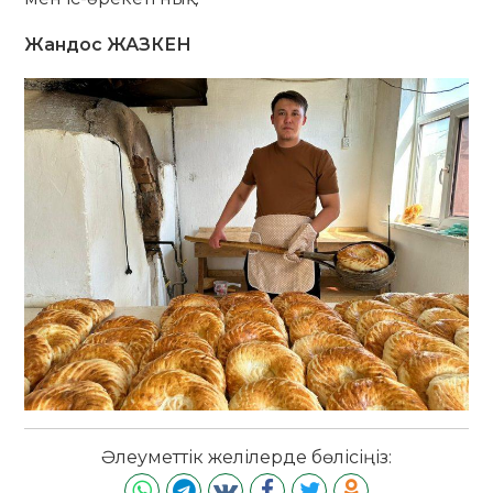
Жандос ЖАЗКЕН
Әлеуметтік желілерде бөлісіңіз: