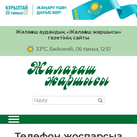
Жалағаш аудандық «Жалағаш жаршысы»
газетінің сайты
33°C
, Бейсенбі, 06 тамыз, 12:51
Телефон жоспарсыз