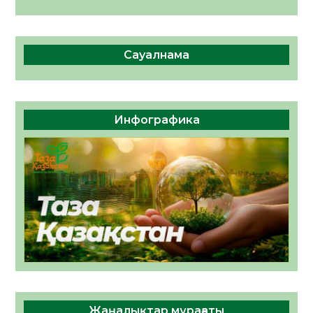
Сауалнама
Инфографика
Жаңалықтар мұрағаты