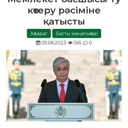
көтеру рәсіміне
қатысты
Ақпарат
Басты жаңалықтар
05.06.2023
565
0