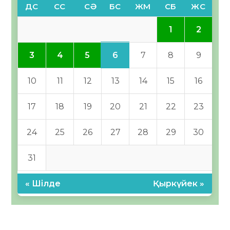
ДС
СС
СӘ
БС
ЖМ
СБ
ЖС
1
2
6
3
4
5
7
8
9
10
11
12
13
14
15
16
17
18
19
20
21
22
23
24
25
26
27
28
29
30
31
« Шілде
Қыркүйек »