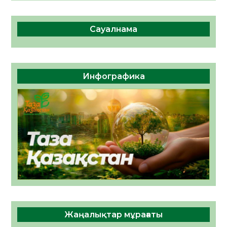
Сауалнама
Инфографика
Жаңалықтар мұрағаты