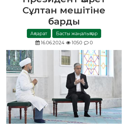
Сұлтан мешітіне
барды
Ақпарат
Басты жаңалықтар
16.06.2024
1050
0