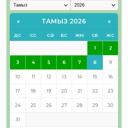
ТАМЫЗ 2026
«
»
ДС
СС
СӘ
БС
ЖМ
СБ
ЖС
1
2
8
3
4
5
6
7
9
10
11
12
13
14
15
16
17
18
19
20
21
22
23
24
25
26
27
28
29
30
31