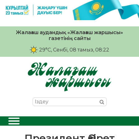
Жалағаш аудандық «Жалағаш жаршысы»
газетінің сайты
29°C
, Сенбі, 08 тамыз, 08:22
Президент Әзірет