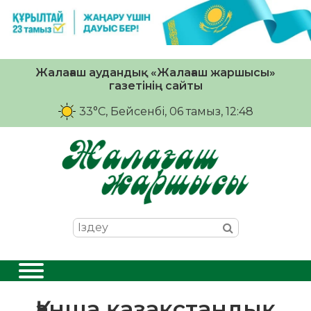
Жалағаш аудандық «Жалағаш жаршысы»
газетінің сайты
33°C
, Бейсенбі, 06 тамыз, 12:48
Қанша қазақстандық