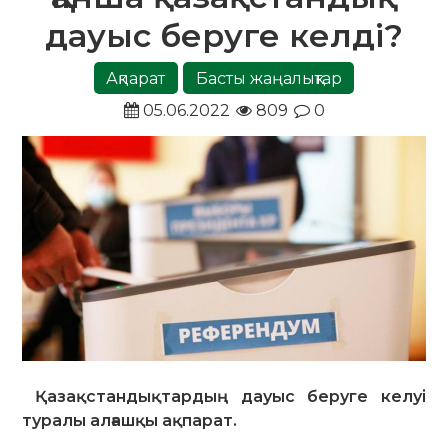
дауыс беруге келді?
Ақпарат
Басты жаңалықтар
05.06.2022
809
0
Қазақстандықтардың дауыс беруге келуі
туралы алғашқы ақпарат.