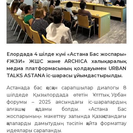
Елордада 4 шілде күні «Астана Бас жоспары»
ҒЖЗИ» ЖШС және ARCHICA халықаралық
медиа платформасының қолдауымен URBAN
TALKS ASTANA іс-шарасы ұйымдастырылды.
Астанада бас қосқан сарапшылар диалогы 8
шілдеде Қызылордада өтетін Ұлттық Урбан
форумы – 2025 аясындағы іс-шаралардың
алғашқы қадамы болды. «Астана Бас
жоспарының» макеттеу залында Қазақстандағы
қалаларды дамытудың тәсілін қайта форматтау
идеялары сараланды.