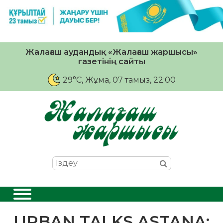
Жалағаш аудандық «Жалағаш жаршысы»
газетінің сайты
29°C
, Жұма, 07 тамыз, 22:00
URBAN TALKS ASTANA: