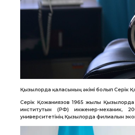
Қызылорда қаласының әкімі болып Серік Қ
Серік Қожаниязов 1965 жылы Қызылорда 
институтын (РФ) инженер-механик, 2
университетінің Қызылорда филиалын эко