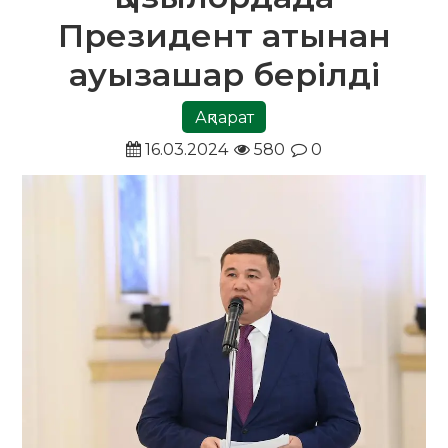
Президент атынан
ауызашар берілді
Ақпарат
16.03.2024
580
0