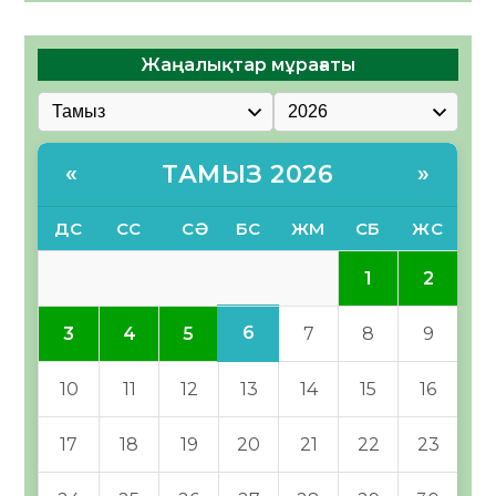
Жаңалықтар мұрағаты
ТАМЫЗ 2026
«
»
ДС
СС
СӘ
БС
ЖМ
СБ
ЖС
1
2
6
3
4
5
7
8
9
10
11
12
13
14
15
16
17
18
19
20
21
22
23