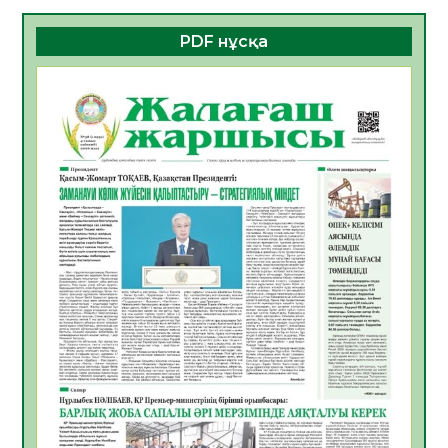
Алғашқы цифрлық жасанды интеллект
құралдарының таныстырылымы өтті
PDF нұсқа
05.08.2026
17
0
Қазақстандықтардың 72,3%-ы жаңа
Құрылтай үшін дауыс беруге дайын
05.08.2026
18
0
ӘРБІР ДАУЫС – ҚОҒАМ ДАМУЫНА
ҚОСЫЛҒАН ҮЛЕС
05.08.2026
25
0
ҚҰРЫЛТАЙ САЙЛАУЫ – БІРЛІК ПЕН
ЖАУАПКЕРШІЛІККЕ БАСТАЙТЫН ҚАДАМ
05.08.2026
24
0
Мектептен – Ұлттық ұлан сапына
04.08.2026
34
0
Үкіметтік емес ұйымдарға арналған
сыйлықақы конкурсына өтінім қабылдау