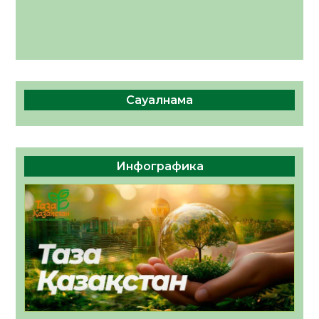
Сауалнама
Инфографика