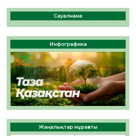
Сауалнама
Инфографика
Жаңалықтар мұрағаты