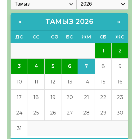
ТАМЫЗ 2026
«
»
ДС
СС
СӘ
БС
ЖМ
СБ
ЖС
1
2
7
3
4
5
6
8
9
10
11
12
13
14
15
16
17
18
19
20
21
22
23
24
25
26
27
28
29
30
31