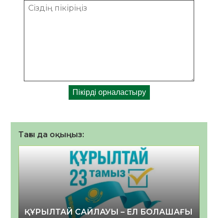
Тағы да оқыңыз:
ҚҰРЫЛТАЙ САЙЛАУЫ – ЕЛ БОЛАШАҒЫ