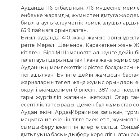
Ауданда 116 отбасының 716 мү­ше­сіне мемле
еңбекке жарамды, жұмыспен қамтуға жәрдемде
биыл атаулы әлеуметтік көмек алушылардың
65,9 пайызға орындалған.
Биыл ауданда 410 жаңа жұмыс орны құрылу
ретте Мөрәлі Шәменов, Қаракеткен және Жа
кітілген. Бірақ М.Шәменовте әлі күнге дейін
талап ауылдарында тек 1 ғана жаңа жұмыс о
Ауданның мемлекеттік кірістер басқармасыны
тісі ашылған. Бүгінге дейін жұмы­сын бастаған
жар­наларын төлеп, жаңа жұмыс орын­дары е
округі әкімдерімен бірле­сіп, 387 кәсіп­кер
тары жүргізіліп жатқа­нын жет­кізді. Олар т
есептілік тапсырады. Демек бұл жұмыстар соғ
Аудан әкімі Ардақ Ибраимов ха­лықтың тұр
маңызға ие екенін тілге тиек етіп, жұмыспе
сымдық беру қажеттігін қаперге салды. Сонд
қамтылуына басымдық беру керек­тігін қатаң еск