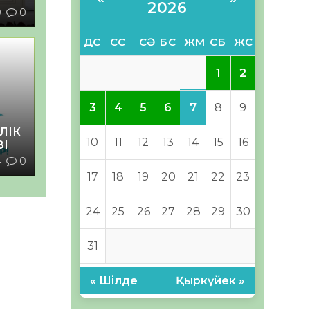
2026
9
0
ДС
СС
СӘ
БС
ЖМ
СБ
ЖС
1
2
7
3
4
5
6
8
9
ЛІК
10
11
12
13
14
15
16
ЗІ
4
0
17
18
19
20
21
22
23
24
25
26
27
28
29
30
31
« Шілде
Қыркүйек »