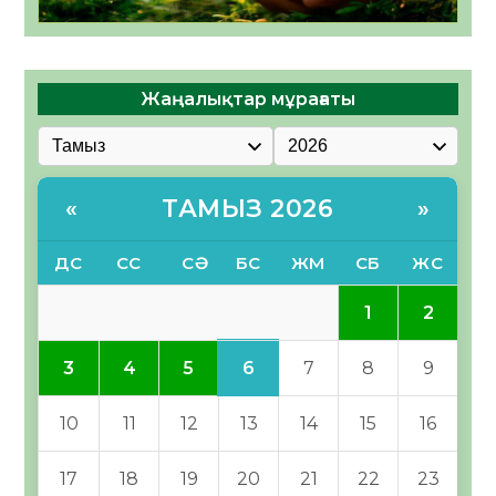
Жаңалықтар мұрағаты
ТАМЫЗ 2026
«
»
ДС
СС
СӘ
БС
ЖМ
СБ
ЖС
1
2
6
3
4
5
7
8
9
10
11
12
13
14
15
16
17
18
19
20
21
22
23