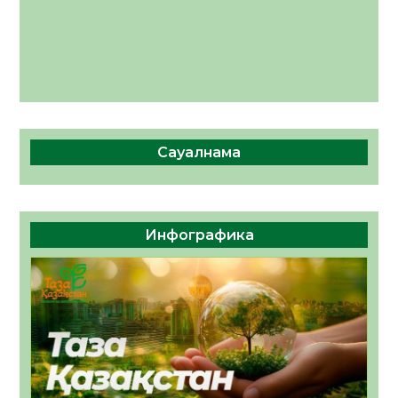
Сауалнама
Инфографика