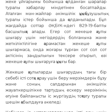
жеке ұйғарымы бойынша қолданған шаралар
туралы хабарлау міндетінен босатпайды.
Аталған мән-жайлар әкімшілік құқықбұзушылық
туралы істер бойынша да қолданылады. Бұл
жағдайда соттар ӘҚБтК-ндегі 829-19-бапты
басшылыққа алады. Егер сот жекеше қаулы
шығару үшін негіздердің болғанына және
жеткіліктілігіне қарамастан жекеше қаулы
шығармаса, онда жоғары тұрған сот сол сот
актісінің заңдылығын тексере отырып, өзі
жекеше қаулы шығаруға құқығы бар.
Жекеше қаулыларды шығарудың тағы бір
себебі істі сотқа қарау үшін беру мерзімдерін бұзу
және соның салдарынан әкімшілік
жауапкершілікке тартудың ескеру мерзімінің
өтуіне байланысты іс жүргізудің тоқтату туралы
шешім қабылдауға әкеледі.