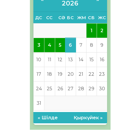
2026
ДС
СС
СӘ
БС
ЖМ
СБ
ЖС
1
2
6
3
4
5
7
8
9
10
11
12
13
14
15
16
17
18
19
20
21
22
23
24
25
26
27
28
29
30
31
« Шілде
Қыркүйек »