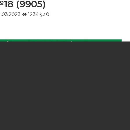
18 (9905)
.03.2023
1234
0