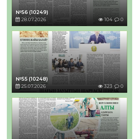
№56 (10249)
28.07.2026
104
0
№55 (10248)
25.07.2026
323
0