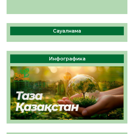
Сауалнама
Инфографика