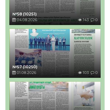
№58 (10251)
04.08.2026
143
0
№57 (10250)
01.08.2026
103
0