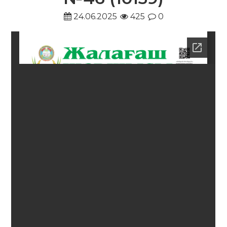
24.06.2025
425
0