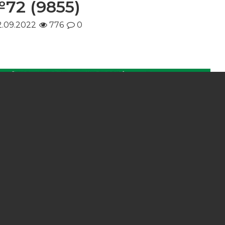
72 (9855)
2.09.2022
776
0