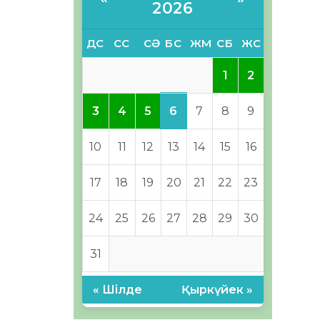
2026
ДС
СС
СӘ
БС
ЖМ
СБ
ЖС
1
2
6
3
4
5
7
8
9
10
11
12
13
14
15
16
17
18
19
20
21
22
23
24
25
26
27
28
29
30
31
« Шілде
Қыркүйек »