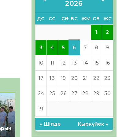
2026
ДС
СС
СӘ
БС
ЖМ
СБ
ЖС
1
2
6
3
4
5
7
8
9
10
11
12
13
14
15
16
17
18
19
20
21
22
23
24
25
26
27
28
29
30
31
« Шілде
Қыркүйек »
тарын