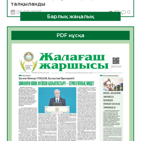
талқыланды
05.08.2026
17
0
Барлық жаңалық
Алғашқы цифрлық жасанды интеллект
құралдарының таныстырылымы өтті
PDF нұсқа
05.08.2026
18
0
Қазақстандықтардың 72,3%-ы жаңа
Құрылтай үшін дауыс беруге дайын
05.08.2026
19
0
ӘРБІР ДАУЫС – ҚОҒАМ ДАМУЫНА
ҚОСЫЛҒАН ҮЛЕС
05.08.2026
26
0
ҚҰРЫЛТАЙ САЙЛАУЫ – БІРЛІК ПЕН
ЖАУАПКЕРШІЛІККЕ БАСТАЙТЫН ҚАДАМ
05.08.2026
24
0
Мектептен – Ұлттық ұлан сапына
04.08.2026
34
0