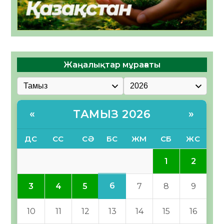
Жаңалықтар мұрағаты
ТАМЫЗ 2026
«
»
ДС
СС
СӘ
БС
ЖМ
СБ
ЖС
1
2
6
3
4
5
7
8
9
10
11
12
13
14
15
16