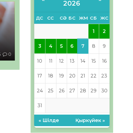
2026
ДС
СС
СӘ
БС
ЖМ
СБ
ЖС
1
2
ы
7
3
4
5
6
8
9
6
0
10
11
12
13
14
15
16
17
18
19
20
21
22
23
24
25
26
27
28
29
30
31
« Шілде
Қыркүйек »