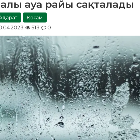
лмалы ауа райы сақталады
Ақпарат
Қоғам
0.04.2023
513
0