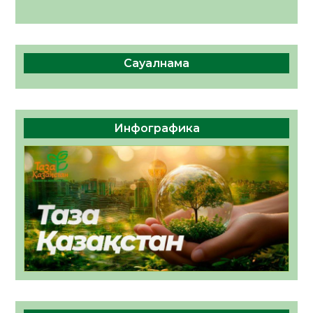
Сауалнама
Инфографика