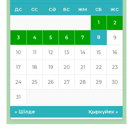
ДС
СС
СӘ
БС
ЖМ
СБ
ЖС
1
2
8
3
4
5
6
7
9
10
11
12
13
14
15
16
17
18
19
20
21
22
23
24
25
26
27
28
29
30
31
« Шілде
Қыркүйек »