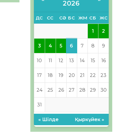
2026
ДС
СС
СӘ
БС
ЖМ
СБ
ЖС
1
2
6
3
4
5
7
8
9
10
11
12
13
14
15
16
17
18
19
20
21
22
23
24
25
26
27
28
29
30
31
« Шілде
Қыркүйек »