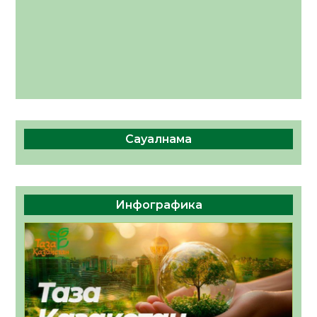
Сауалнама
Инфографика