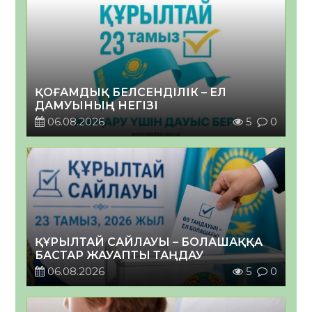
ҚОҒАМДЫҚ БЕЛСЕНДІЛІК – ЕЛ
ДАМУЫНЫҢ НЕГІЗІ
06.08.2026
5
0
ҚҰРЫЛТАЙ САЙЛАУЫ – БОЛАШАҚҚА
БАСТАР ЖАУАПТЫ ТАҢДАУ
06.08.2026
5
0