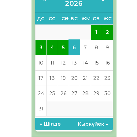
2026
ДС
СС
СӘ
БС
ЖМ
СБ
ЖС
1
2
6
3
4
5
7
8
9
10
11
12
13
14
15
16
17
18
19
20
21
22
23
24
25
26
27
28
29
30
31
« Шілде
Қыркүйек »