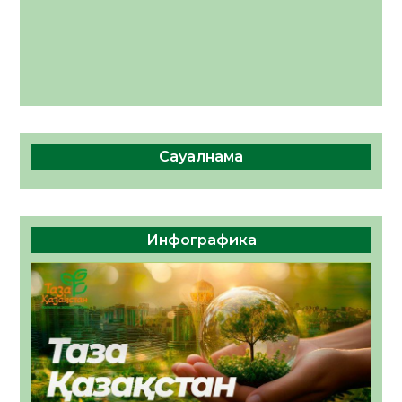
Сауалнама
Инфографика