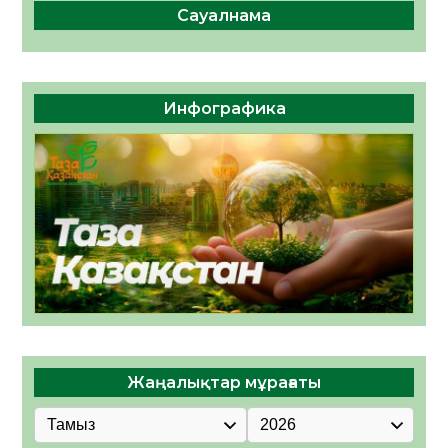
Сауалнама
Инфографика
Жаңалықтар мұрағаты