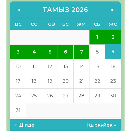
ТАМЫЗ 2026
«
»
ДС
СС
СӘ
БС
ЖМ
СБ
ЖС
2
1
9
3
4
5
6
7
8
10
11
12
13
14
15
16
17
18
19
20
21
22
23
24
25
26
27
28
29
30
31
« Шілде
Қыркүйек »