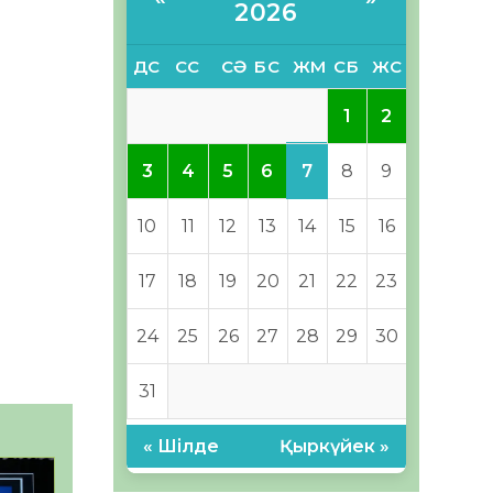
2026
ДС
СС
СӘ
БС
ЖМ
СБ
ЖС
1
2
7
3
4
5
6
8
9
10
11
12
13
14
15
16
17
18
19
20
21
22
23
24
25
26
27
28
29
30
31
« Шілде
Қыркүйек »