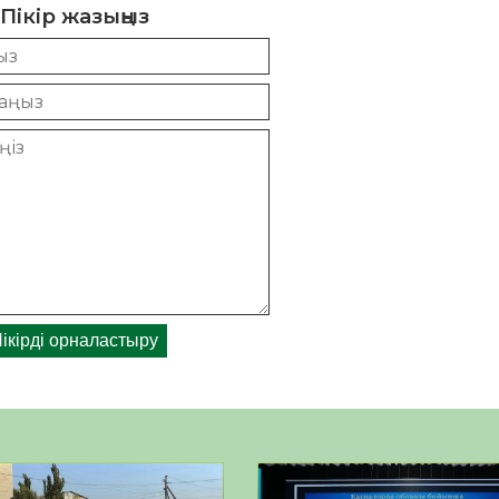
Пікір жазыңыз