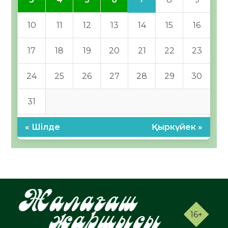
10
11
12
13
14
15
16
17
18
19
20
21
22
23
24
25
26
27
28
29
30
31
« Шілде
Қыркүйек »
16+