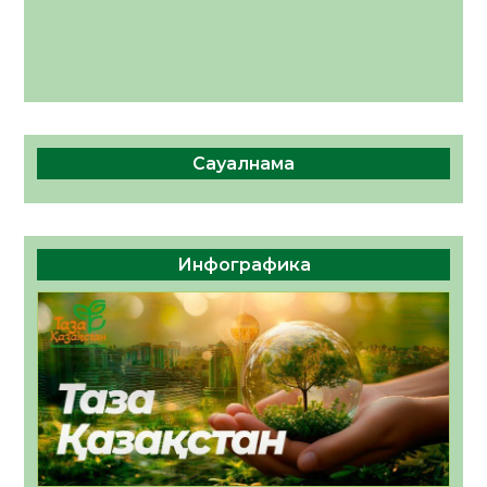
Сауалнама
Инфографика