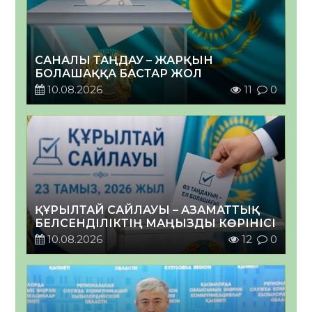
САНАЛЫ ТАҢДАУ – ЖАРҚЫН
БОЛАШАҚҚА БАСТАР ЖОЛ
10.08.2026
11
0
ҚҰРЫЛТАЙ САЙЛАУЫ – АЗАМАТТЫҚ
БЕЛСЕНДІЛІКТІҢ МАҢЫЗДЫ КӨРІНІСІ
10.08.2026
12
0