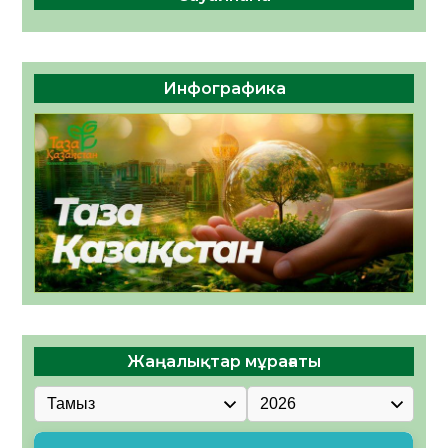
Инфографика
Жаңалықтар мұрағаты