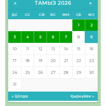
ТАМЫЗ 2026
«
»
ДС
СС
СӘ
БС
ЖМ
СБ
ЖС
2
1
9
3
4
5
6
7
8
10
11
12
13
14
15
16
17
18
19
20
21
22
23
24
25
26
27
28
29
30
31
« Шілде
Қыркүйек »