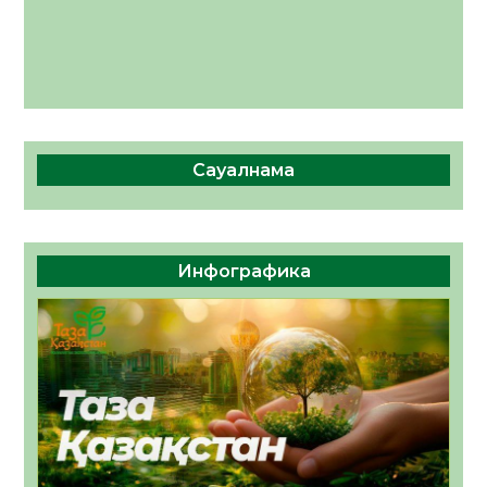
Сауалнама
Инфографика