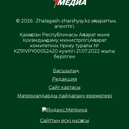
© 2026 . Zhalagash-zharshysy.kz ақпараттық
агенттігі.
Қазақстан Республикасы Ақпарат және
Қоғамдық даму министрлігі,Ақпарат
комитетінің тіркеу туралы №
KZ91VPY00052420 куәлігі 21.07.2022 жылы
берілген
Басшылық
Редакция
Сайт картасы
Материалдарды пайдалану ережелері
Сайттың ескі нұсқасы