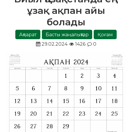
ұзақ ақпан айы
болады
Ақпарат
Басты жаңалықтар
Қоғам
29.02.2024
1426
0