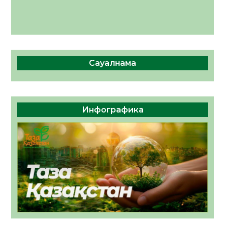
Сауалнама
Инфографика