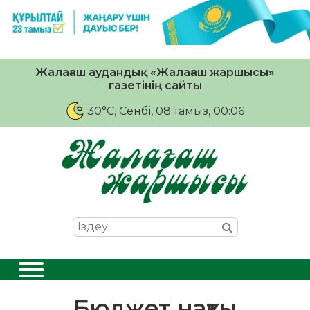
Жалағаш аудандық «Жалағаш жаршысы»
газетінің сайты
30°C
, Сенбі, 08 тамыз, 00:06
Бюджет нақты