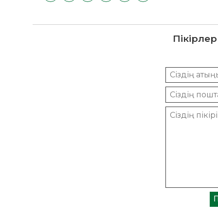
Пікірлер