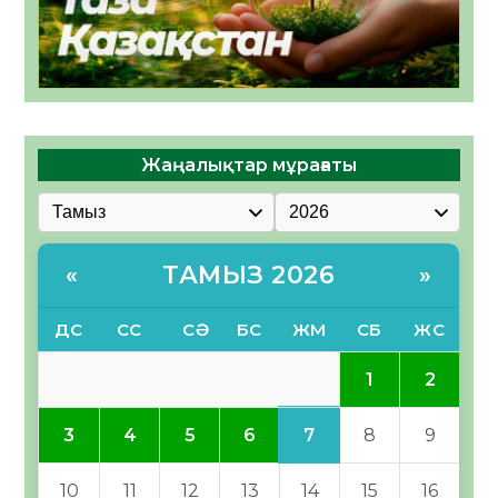
Жаңалықтар мұрағаты
ТАМЫЗ 2026
«
»
ДС
СС
СӘ
БС
ЖМ
СБ
ЖС
1
2
7
3
4
5
6
8
9
10
11
12
13
14
15
16