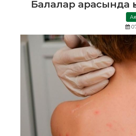
Балалар арасында 
Ақ
07