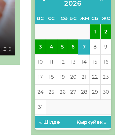
2026
ДС
СС
СӘ
БС
ЖМ
СБ
ЖС
1
2
ы
7
3
4
5
6
8
9
0
0
10
11
12
13
14
15
16
17
18
19
20
21
22
23
24
25
26
27
28
29
30
31
« Шілде
Қыркүйек »