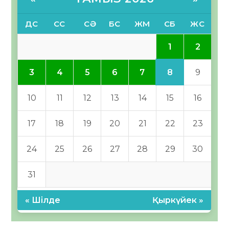
ДС
СС
СӘ
БС
ЖМ
СБ
ЖС
1
2
8
3
4
5
6
7
9
10
11
12
13
14
15
16
17
18
19
20
21
22
23
24
25
26
27
28
29
30
31
« Шілде
Қыркүйек »